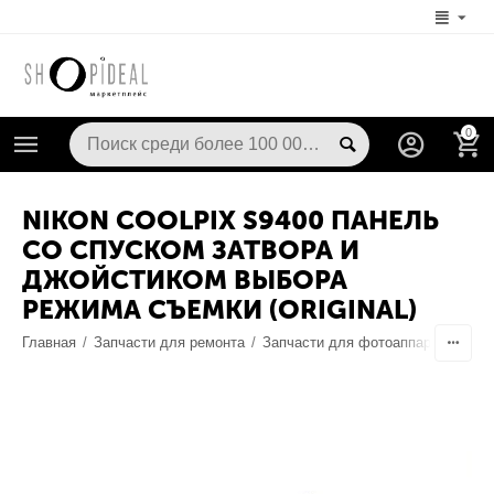
0
NIKON COOLPIX S9400 ПАНЕЛЬ
СО СПУСКОМ ЗАТВОРА И
ДЖОЙСТИКОМ ВЫБОРА
РЕЖИМА СЪЕМКИ (ORIGINAL)
Главная
/
Запчасти для ремонта
/
Запчасти для фотоаппаратов
/
О