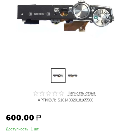
Написать отзыв
АРТИКУЛ:
S1014032018165500
600.00
Р
Доступность:
1 шт.