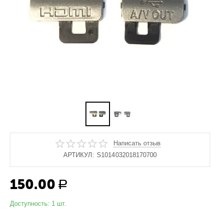
Написать отзыв
АРТИКУЛ:
S1014032018170700
150.00
Р
Доступность:
1 шт.