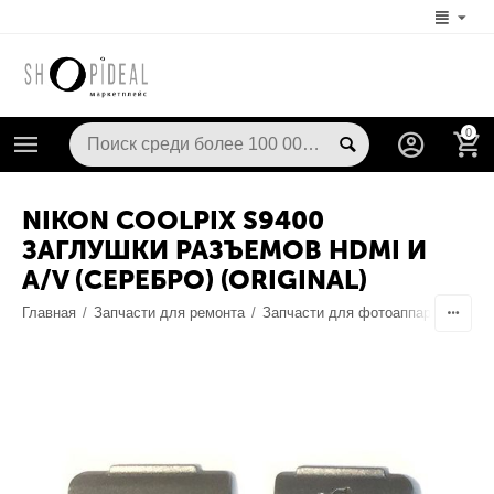
0
NIKON COOLPIX S9400
ЗАГЛУШКИ РАЗЪЕМОВ HDMI И
A/V (СЕРЕБРО) (ORIGINAL)
Главная
/
Запчасти для ремонта
/
Запчасти для фотоаппаратов
/
Ко