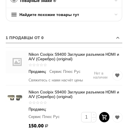
Товарные знаки ®
Найдите похожие товары тут
1 ПРОДАВЦЫ ОТ 0
Nikon Coolpix S9400 Заглушки разъемов HDMI и
A/V (Серебро) (original)
Продавец:
Сервис Плюс Рус
Нет в
наличии
Свяжитесь с нами насчёт цены
Nikon Coolpix S9400 Заглушки разъемов HDMI и
A/V (Серебро) (original)
Продавец:
+
Сервис Плюс Рус
−
150.00
Р