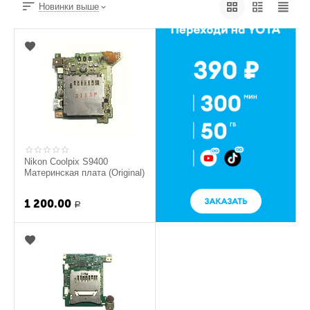
Новинки выше
Nikon Coolpix S9400
Материнская плата (Original)
1 200.00
Р