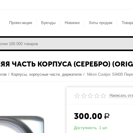
Промо-акции
Бренды
Новинки
Хиты продаж
Товар
ЯЯ ЧАСТЬ КОРПУСА (СЕРЕБРО) (ORIG
атов
/
Корпусы, корпусные части, держатели
/
Написать от
300.00
Р
Доступность:
1 шт.