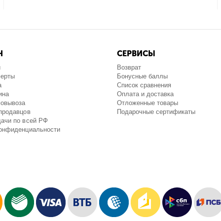
Н
СЕРВИСЫ
и
Возврат
ферты
Бонусные баллы
а
Список сравнения
ина
Оплата и доставка
мовывоза
Отложенные товары
продавцов
Подарочные сертификаты
ачи по всей РФ
конфиденциальности