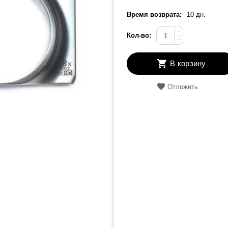
Время возврата:
10 дн.
+
Кол-во:
−
В корзину
Отложить