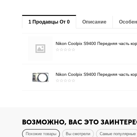
1 Продавцы От 0
Описание
Особен
Nikon Coolpix S9400 Передняя часть корп
Nikon Coolpix S9400 Передняя часть корп
ВОЗМОЖНО, ВАС ЭТО ЗАИНТЕРЕ
Похожие товары
Вы смотрели
Самые популярные