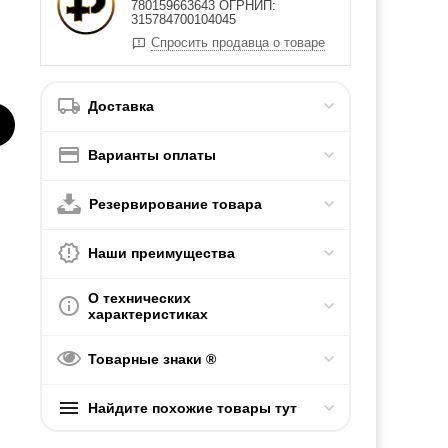
780159663643 ОГРНИП:
315784700104045
Спросить продавца о товаре
Доставка
Варианты оплаты
Резервирование товара
Наши преимущества
О технических
характеристиках
Товарные знаки ®
Найдите похожие товары тут