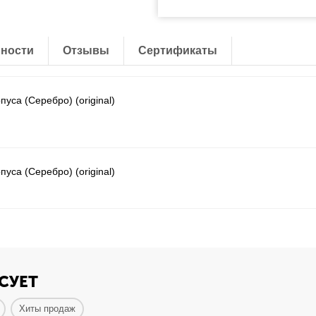
ности
Отзывы
Сертификаты
уса (Серебро) (original)
уса (Серебро) (original)
СУЕТ
Хиты продаж