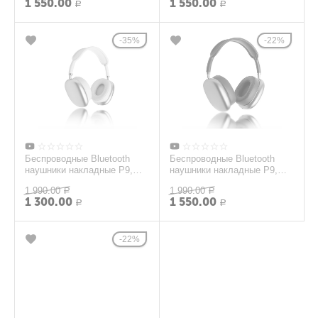
1 550.00
1 550.00
Р
Р
35%
22%
Беспроводные Bluetooth
Беспроводные Bluetooth
наушники накладные P9,
наушники накладные P9,
серые
синий
1 990.00
1 990.00
Р
Р
1 300.00
1 550.00
Р
Р
22%