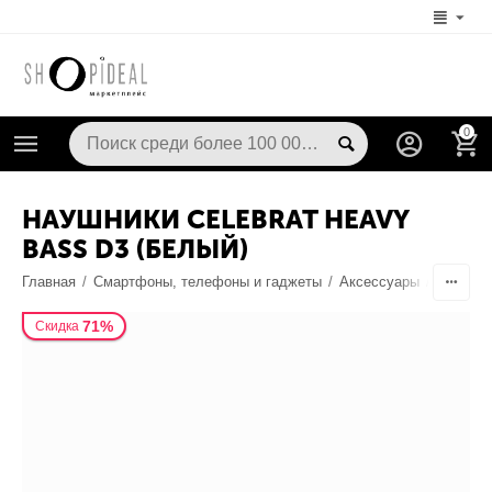
0
НАУШНИКИ CELEBRAT HEAVY
BASS D3 (БЕЛЫЙ)
Главная
/
Смартфоны, телефоны и гаджеты
/
Аксессуары
/
Наушник
71%
Скидка