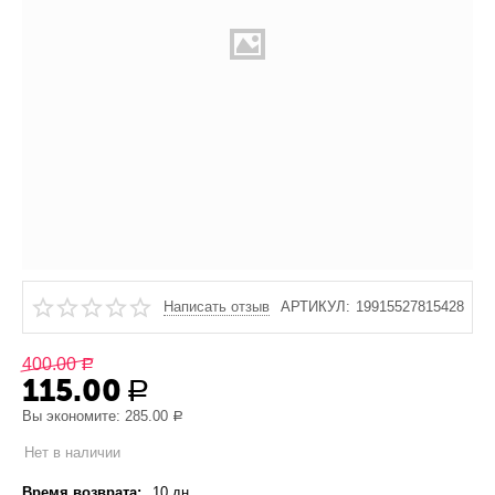
Написать отзыв
АРТИКУЛ:
19915527815428
400.00
Р
115.00
Р
Вы экономите:
285.00
Р
Нет в наличии
Время возврата:
10 дн.