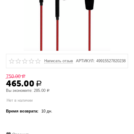
Написать отзыв
АРТИКУЛ:
49915527820238
750.00
Р
465.00
Р
Вы экономите:
285.00
Р
Нет в наличии
Время возврата:
10 дн.