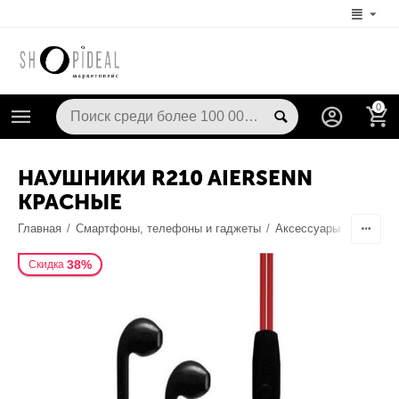
0
НАУШНИКИ R210 AIERSENN
КРАСНЫЕ
Главная
/
Смартфоны, телефоны и гаджеты
/
Аксессуары
/
Наушник
38%
Скидка