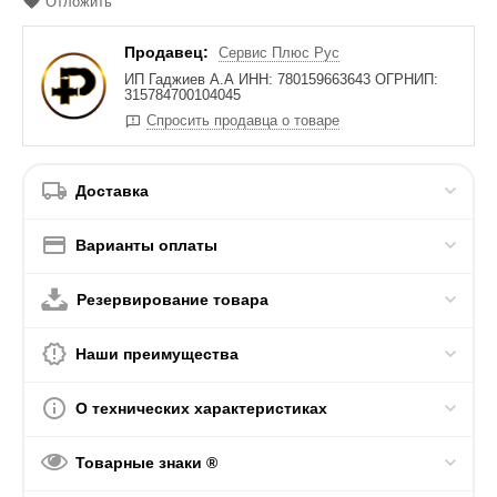
Отложить
Продавец:
Сервис Плюс Рус
ИП Гаджиев А.А ИНН: 780159663643 ОГРНИП:
315784700104045
Спросить продавца о товаре
Доставка
Варианты оплаты
Резервирование товара
Наши преимущества
О технических характеристиках
Товарные знаки ®