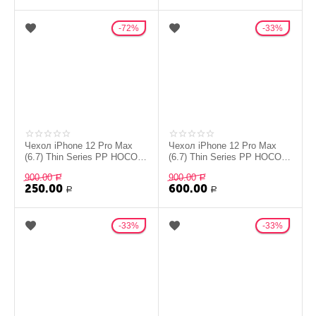
72%
33%
Чехол iPhone 12 Pro Max
Чехол iPhone 12 Pro Max
(6.7) Thin Series PP HOCO
(6.7) Thin Series PP HOCO
серый
черный
900.00
900.00
Р
Р
250.00
600.00
Р
Р
33%
33%