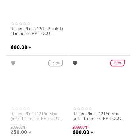
Чехол iPhone 12/12 Pro (6.1)
Thin Series PP HOCO
красный
600.00
Р
72%
33%
Чехол iPhone 12 Pro Max
Чехол iPhone 12 Pro Max
(6.7) Thin Series PP HOCO
(6.7) Thin Series PP HOCO
прозрачный
розовый
900.00
900.00
Р
Р
250.00
600.00
Р
Р