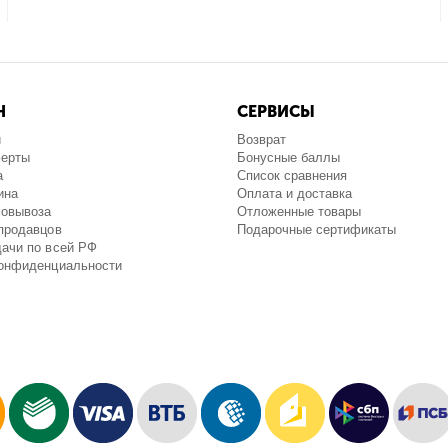
Н
СЕРВИСЫ
и
Возврат
ферты
Бонусные баллы
а
Список сравнения
ина
Оплата и доставка
мовывоза
Отложенные товары
продавцов
Подарочные сертификаты
ачи по всей РФ
конфиденциальности