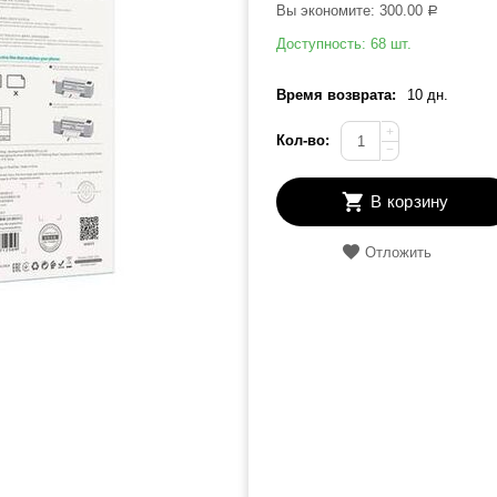
Вы экономите:
300.00
Р
Доступность:
68 шт.
Время возврата:
10 дн.
+
Кол-во:
−
В корзину
Отложить