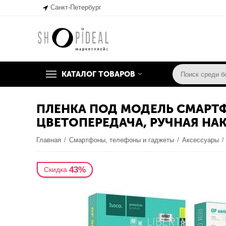
Санкт-Петербург
КАТАЛОГ ТОВАРОВ
ПЛЕНКА ПОД МОДЕЛЬ СМАРТФ
ЦВЕТОПЕРЕДАЧА, РУЧНАЯ НА
Главная
/
Смартфоны, телефоны и гаджеты
/
Аксессуары
/
43%
Скидка