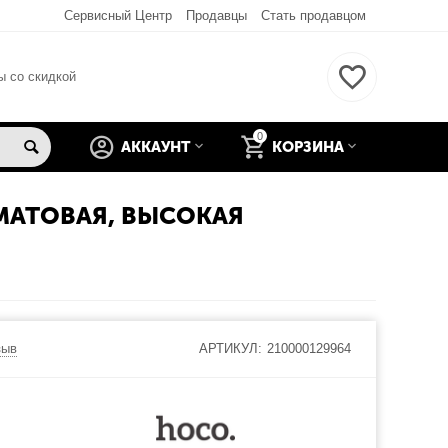
Сервисный Центр
Продавцы
Стать продавцом
ы со скидкой
0
АККАУНТ
КОРЗИНА
МАТОВАЯ, ВЫСОКАЯ
зыв
АРТИКУЛ:
210000129964