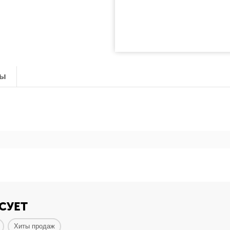
ты
СУЕТ
Хиты продаж