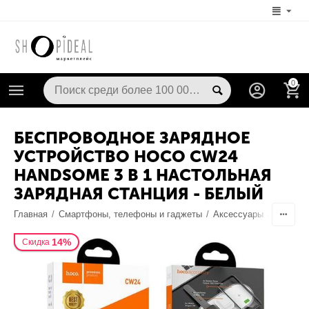
0
БЕСПРОВОДНОЕ ЗАРЯДНОЕ
УСТРОЙСТВО HOCO CW24
HANDSOME 3 В 1 НАСТОЛЬНАЯ
ЗАРЯДНАЯ СТАНЦИЯ - БЕЛЫЙ
Главная
/
Смартфоны, телефоны и гаджеты
/
Аксессуары
/
Док-ста
14%
Скидка