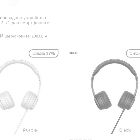
проводное устройство
 в 1 для смартфонов и
Р
Вы экономите:
200.00
Р
17%
Скидка
Скид