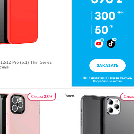
12/12 Pro (6.1) Thin Series
сный
33%
Скидка
Скидк