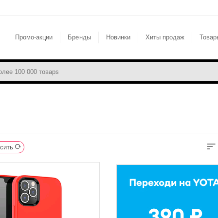
Промо-акции
Бренды
Новинки
Хиты продаж
Товар
сить