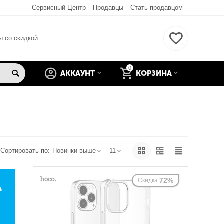
Сервисный Центр
Продавцы
Стать продавцом
ы со скидкой
0
АККАУНТ
КОРЗИНА
Сортировать по:
Новинки выше
11
72%
Скидка