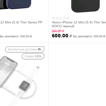
12 Mini (5.4) Thin Series PP
Чехол iPhone 12 Mini (5.4) Thin Se
HOCO черный
900.00
Р
600.00
Вы экономите:
300.00
Р
Вы экономите:
300.00
Р
Р
Бесплатная доставка
10%
Скидка