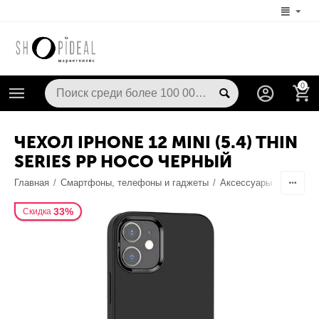
0
ЧЕХОЛ IPHONE 12 MINI (5.4) THIN
SERIES PP HOCO ЧЕРНЫЙ
Главная
/
Смартфоны, телефоны и гаджеты
/
Аксессуары
/
Чехлы /
33%
Скидка