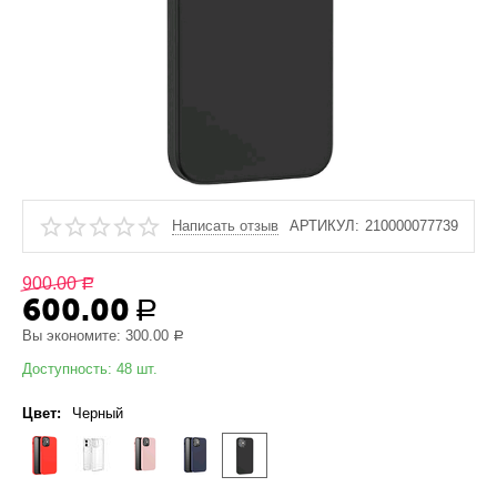
Написать отзыв
АРТИКУЛ:
210000077739
900.00
Р
600.00
Р
Вы экономите:
300.00
Р
Доступность:
48 шт.
Цвет:
Черный