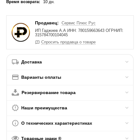
Время возврата:
10 дн.
Продавец:
Сервис Плюс Рус
ИП Гаджиев А.А ИНН: 780159663643 ОГРНИП:
315784700104045
Спросить продавца о товаре
Доставка
Варианты оплаты
Резервирование товара
Наши преимущества
О технических характеристиках
Товарные знаки ®