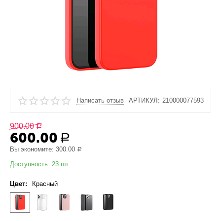
Написать отзыв
АРТИКУЛ:
210000077593
900.00
Р
600.00
Р
Вы экономите:
300.00
Р
Доступность:
23 шт.
Цвет:
Красный