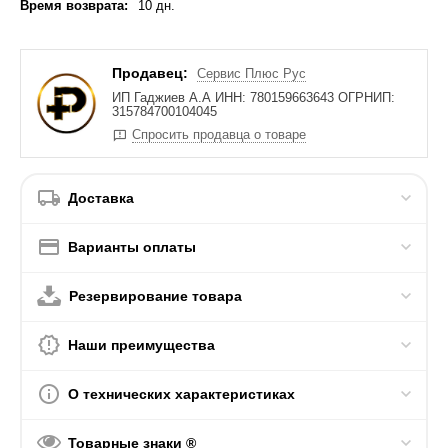
Время возврата:
10 дн.
Продавец:
Сервис Плюс Рус
ИП Гаджиев А.А ИНН: 780159663643 ОГРНИП:
315784700104045
Спросить продавца о товаре
Доставка
Варианты оплаты
Резервирование товара
Наши преимущества
О технических характеристиках
Товарные знаки ®