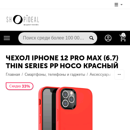
0
ЧЕХОЛ IPHONE 12 PRO MAX (6.7)
THIN SERIES PP HOCO КРАСНЫЙ
Главная
/
Смартфоны, телефоны и гаджеты
/
Аксессуары
/
Чехлы /
33%
Скидка