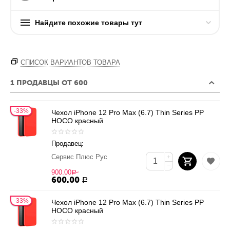
Найдите похожие товары тут
СПИСОК ВАРИАНТОВ ТОВАРА
1 ПРОДАВЦЫ ОТ 600
33%
Чехол iPhone 12 Pro Max (6.7) Thin Series PP
HOCO красный
Продавец:
Сервис Плюс Рус
+
−
900.00
Р
600.00
Р
33%
Чехол iPhone 12 Pro Max (6.7) Thin Series PP
HOCO красный