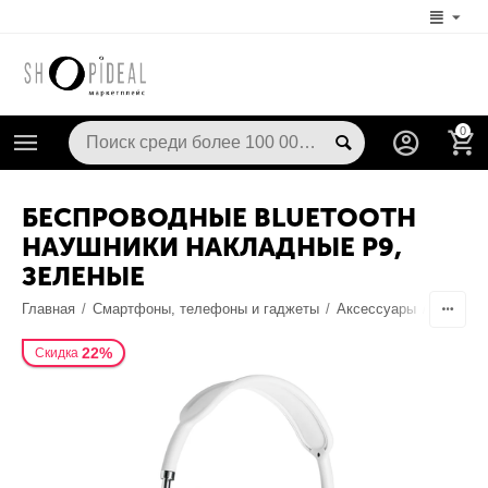
0
БЕСПРОВОДНЫЕ BLUETOOTH
НАУШНИКИ НАКЛАДНЫЕ P9,
ЗЕЛЕНЫЕ
Главная
/
Смартфоны, телефоны и гаджеты
/
Аксессуары
/
Наушник
22%
Скидка