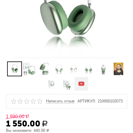
Написать отзыв
АРТИКУЛ:
210000102073
1 990.00
Р
1 550.00
Р
Вы экономите:
440.00
Р