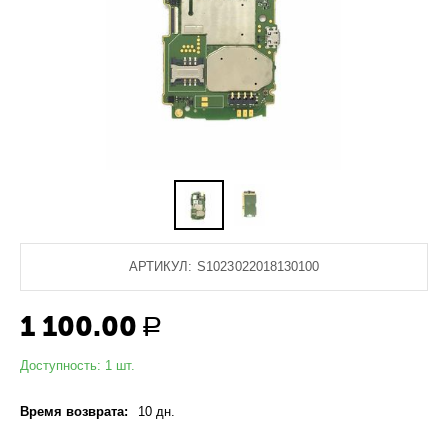
АРТИКУЛ:
S1023022018130100
1 100.00
Р
Доступность:
1 шт.
Время возврата:
10 дн.