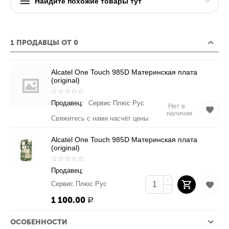
Найдите похожие товары тут
1 ПРОДАВЦЫ ОТ 0
Alcatel One Touch 985D Материнская плата
(original)
Продавец:
Сервис Плюс Рус
Нет в
наличии
Свяжитесь с нами насчёт цены
Alcatel One Touch 985D Материнская плата
(original)
Продавец:
+
Сервис Плюс Рус
−
1 100.00
Р
ОСОБЕННОСТИ