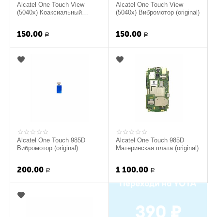
Alcatel One Touch View
Alcatel One Touch View
(5040x) Коаксиальный
(5040x) Вибромотор (original)
кабель (original)
150.00
150.00
Р
Р
Alcatel One Touch 985D
Alcatel One Touch 985D
Вибромотор (original)
Материнская плата (original)
200.00
1 100.00
Р
Р