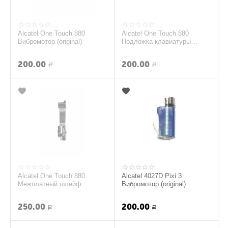
Alcatel One Touch 880
Alcatel One Touch 880
Вибромотор (original)
Подложка клавиатуры
(Красный) (original)
200.00
200.00
Р
Р
Alcatel One Touch 880
Alcatel 4027D Pixi 3
Межплатный шлейф
Вибромотор (original)
(original)
250.00
200.00
Р
Р