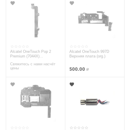
Alcatel OneTouch Pop 2
Alcatel OneTouch 997D
Premium (7044X)
Верхняя плата (org.)
Межплатный шлейф (org.)
Свяжитесь с нами насчёт
цены
500.00
Р