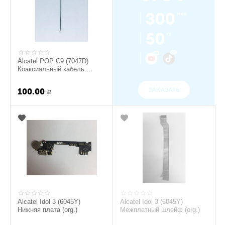
Alcatel POP C9 (7047D)
Коаксиальный кабель
(Оригинал)
100.00
Р
Alcatel Idol 3 (6045Y)
Alcatel Idol 3 (6045Y)
Нижняя плата (org.)
Межплатный шлейф (org.)