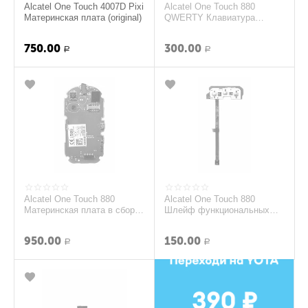
Alcatel One Touch 4007D Pixi
Alcatel One Touch 880
Материнская плата (original)
QWERTY Клавиатура
(original)
750.00
300.00
Р
Р
Alcatel One Touch 880
Alcatel One Touch 880
Материнская плата в сборе
Шлейф функциональных
с компонентами (original)
клавиш (original)
950.00
150.00
Р
Р