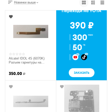
Новинки выше
Alcatel IDOL 4S (6070K)
Разъем гарнитуры на
шлейфе (original)
350.00
Р