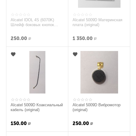
Alcatel IDOL 4S (6070K)
Alcatel 5009D Материнская
Шлейф боковых кнопок
плата (original)
(original)
250.00
1 350.00
Р
Р
Alcatel 5009D Коаксиальный
Alcatel 5009D Вибромотор
кабель (original)
(original)
150.00
250.00
Р
Р