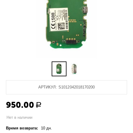
АРТИКУЛ:
S1012042018170200
950.00
Р
Нет в наличии
Время возврата:
10 дн.