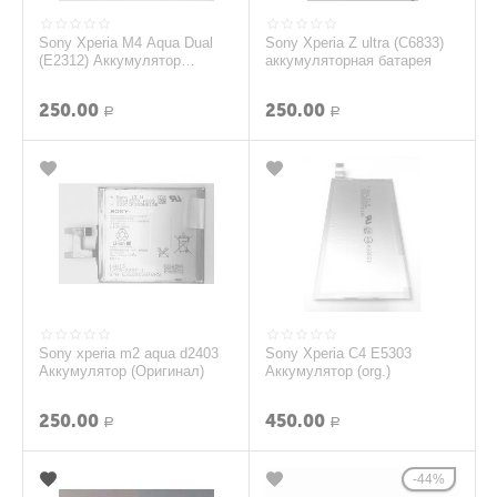
Sony Xperia M4 Aqua Dual
Sony Xperia Z ultra (C6833)
(E2312) Аккумулятор
аккумуляторная батарея
(LIS1576ERPC) (Черный)
(Оригинал)
250.00
250.00
Р
Р
Sony xperia m2 aqua d2403
Sony Xperia C4 E5303
Аккумулятор (Оригинал)
Аккумулятор (org.)
250.00
450.00
Р
Р
44%