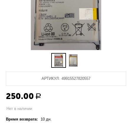
АРТИКУЛ:
49915527820557
250.00
Р
Нет в наличии
Время возврата:
10 дн.