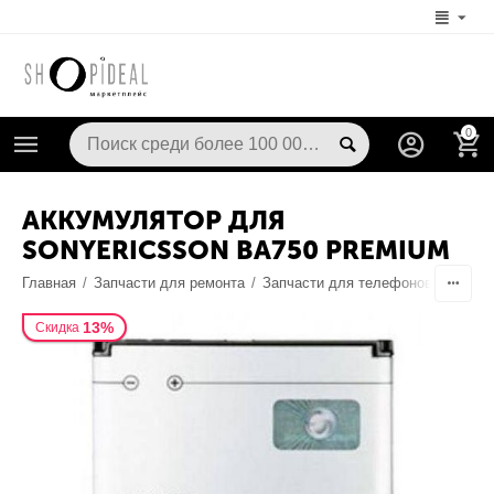
0
АККУМУЛЯТОР ДЛЯ
SONYERICSSON BA750 PREMIUM
Главная
/
Запчасти для ремонта
/
Запчасти для телефонов
/
Аккум
13%
Скидка