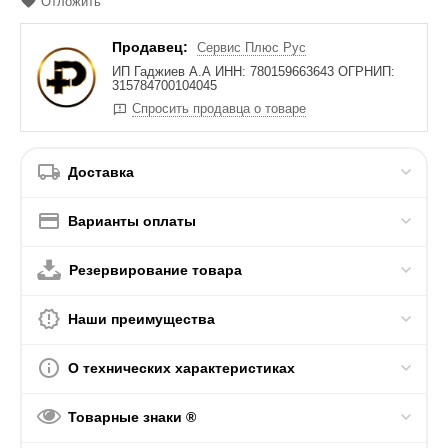
Отложить
Продавец:
Сервис Плюс Рус
ИП Гаджиев А.А ИНН: 780159663643 ОГРНИП:
315784700104045
Спросить продавца о товаре
Доставка
Варианты оплаты
Резервирование товара
Наши преимущества
О технических характеристиках
Товарные знаки ®