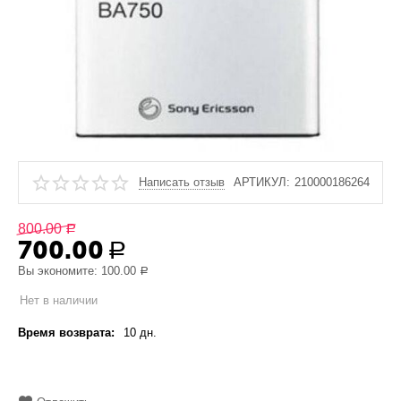
Написать отзыв
АРТИКУЛ:
210000186264
800.00
Р
700.00
Р
Вы экономите:
100.00
Р
Нет в наличии
Время возврата:
10 дн.