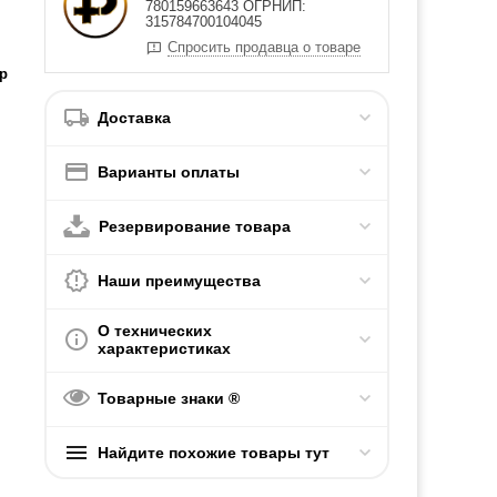
780159663643 ОГРНИП:
315784700104045
Спросить продавца о товаре
р
Доставка
Варианты оплаты
Резервирование товара
Наши преимущества
О технических
характеристиках
Товарные знаки ®
Найдите похожие товары тут