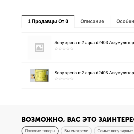
1 Продавцы От 0
Описание
Особен
Sony xperia m2 aqua d2403 Аккумулятор
Sony xperia m2 aqua d2403 Аккумулятор
ВОЗМОЖНО, ВАС ЭТО ЗАИНТЕРЕ
Похожие товары
Вы смотрели
Самые популярные