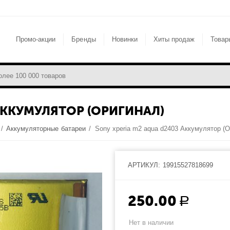
Промо-акции
Бренды
Новинки
Хиты продаж
Товар
 АККУМУЛЯТОР (ОРИГИНАЛ)
/
Аккумуляторные батареи
/
АРТИКУЛ:
19915527818699
250.00
Р
Нет в наличии