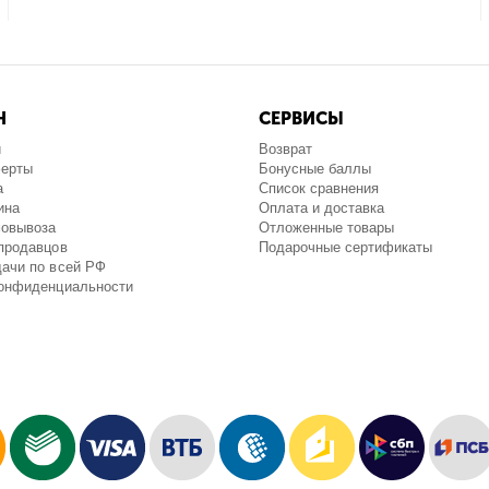
Н
СЕРВИСЫ
и
Возврат
ферты
Бонусные баллы
а
Список сравнения
ина
Оплата и доставка
мовывоза
Отложенные товары
продавцов
Подарочные сертификаты
ачи по всей РФ
конфиденциальности