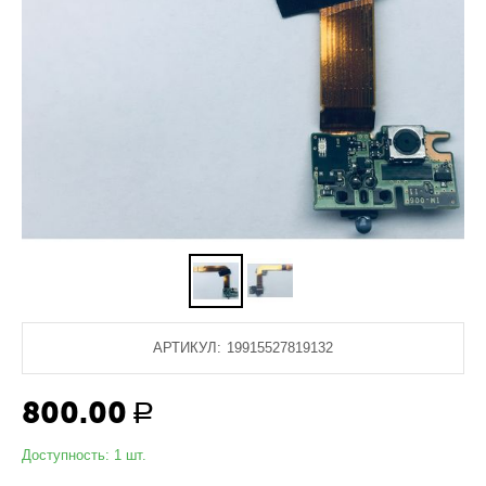
АРТИКУЛ:
19915527819132
800.00
Р
Доступность:
1 шт.