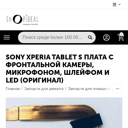
0
SONY XPERIA TABLET S ПЛАТА С
ФРОНТАЛЬНОЙ КАМЕРЫ,
МИКРОФОНОМ, ШЛЕЙФОМ И
LED (ОРИГИНАЛ)
Главная
/
Запчасти для ремонта
/
Запчасти для планшетов
/
Камер