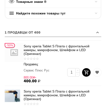
Товарные знаки ®
Найдите похожие товары тут
1 ПРОДАВЦЫ ОТ 400
50%
Sony xperia Tablet S Плата с фронтальной
камеры, микрофоном, Шлейфом и LED
(Оригинал)
Продавец:
Сервис Плюс Рус
+
−
800.00
Р
400.00
Р
Sony xperia Tablet S Плата с фронтальной
камеры, микрофоном, Шлейфом и LED
(Оригинал)