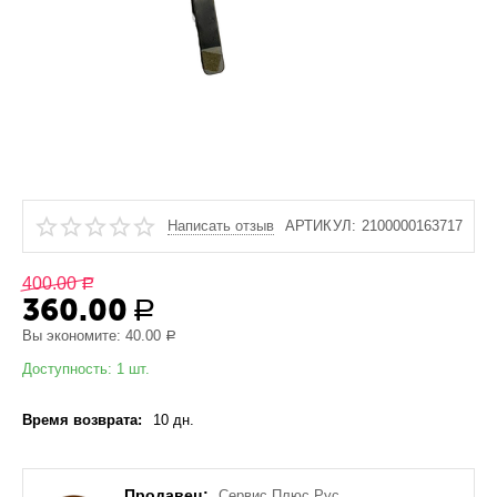
Написать отзыв
АРТИКУЛ:
2100000163717
400.00
Р
360.00
Р
Вы экономите:
40.00
Р
Доступность:
1 шт.
Время возврата:
10 дн.
Продавец:
Сервис Плюс Рус