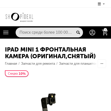
0
IPAD MINI 1 ФРОНТАЛЬНАЯ
КАМЕРА (ОРИГИНАЛ,СНЯТЫЙ)
Главная
/
Запчасти для ремонта
/
Запчасти для планшетов
/
Камер
10%
Скидка