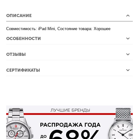
ОПИСАНИЕ
Совместимость: iPad Mini, Состояние товара: Хорошее
ОСОБЕННОСТИ
ОТЗЫВЫ
СЕРТИФИКАТЫ