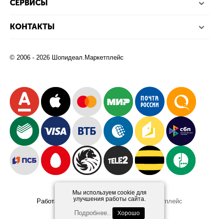
СЕРВИСЫ
КОНТАКТЫ
© 2006 - 2026 Шопидеал.Маркетплейс
Мы используем cookie для
улучшения работы сайта.
Работает на платформе
Шопидеал.Маркетплейс
Design and Development
Afsun
Подробнее..
Хорошо