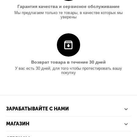
Гарантия качества и сервисное обслуживание
Мы предлагаем только те товары, в качестве которых мы
уверены
Возврат товара в течение 30 дней
У вас есть 30 дней, для того чтобы протестировать вашу
покупку
ЗАРАБАТЫВАЙТЕ С НАМИ
МАГАЗИН