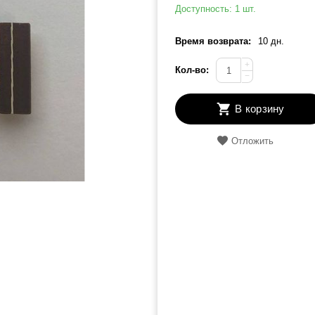
Доступность:
1 шт.
Время возврата:
10 дн.
+
Кол-во:
−
В корзину
Отложить