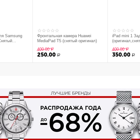
для Samsung
Фронтальная камера Huawei
iPad mini 1 З
Снятый
MediaPad T5 (снятый оригинал)
(оригинал,сня
400.00
400.00
Р
Р
250.00
350.00
Р
Р