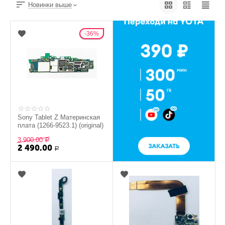
Новинки выше
36%
Sony Tablet Z Материнская
плата (1266-9523.1) (original)
3 900.00
Р
2 490.00
Р