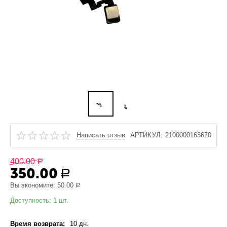
Написать отзыв
АРТИКУЛ:
2100000163670
400.00
Р
350.00
Р
Вы экономите:
50.00
Р
Доступность:
1 шт.
Время возврата:
10 дн.