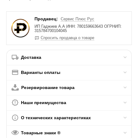
Продавец:
Сервис Плюс Рус
ИП Гаджиев А.А ИНН: 780159663643 ОГРНИП:
315784700104045
Спросить продавца о товаре
Доставка
Варианты оплаты
Резервирование товара
Наши преимущества
О технических характеристиках
Товарные знаки ®