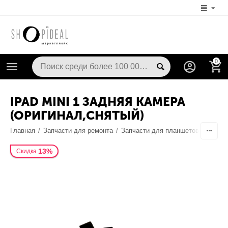
0
IPAD MINI 1 ЗАДНЯЯ КАМЕРА
(ОРИГИНАЛ,СНЯТЫЙ)
Главная
/
Запчасти для ремонта
/
Запчасти для планшетов
/
Камер
13%
Скидка