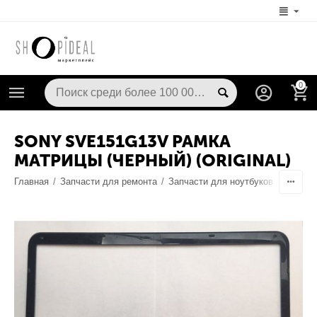
0
SONY SVE151G13V РАМКА
МАТРИЦЫ (ЧЕРНЫЙ) (ORIGINAL)
Главная
/
Запчасти для ремонта
/
Запчасти для ноутбуков
/
Запчас