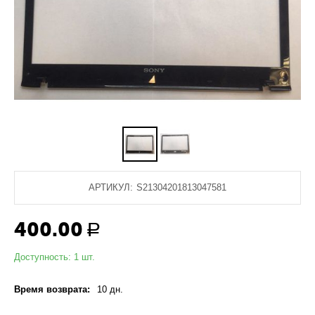
АРТИКУЛ:
S21304201813047581
400.00
Р
Доступность:
1 шт.
Время возврата:
10 дн.