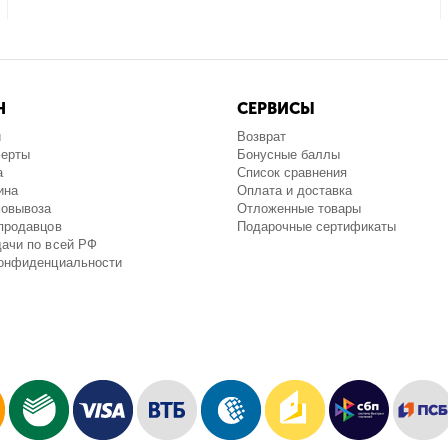
Н
СЕРВИСЫ
и
Возврат
ферты
Бонусные баллы
а
Список сравнения
ина
Оплата и доставка
мовывоза
Отложенные товары
продавцов
Подарочные сертификаты
ачи по всей РФ
конфиденциальности