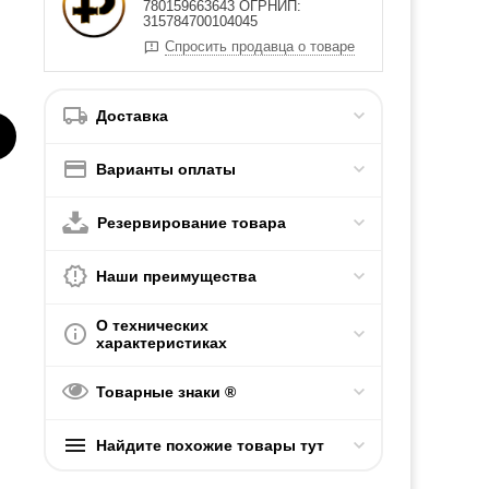
780159663643 ОГРНИП:
315784700104045
Спросить продавца о товаре
Доставка
Варианты оплаты
Резервирование товара
Наши преимущества
О технических
характеристиках
Товарные знаки ®
Найдите похожие товары тут