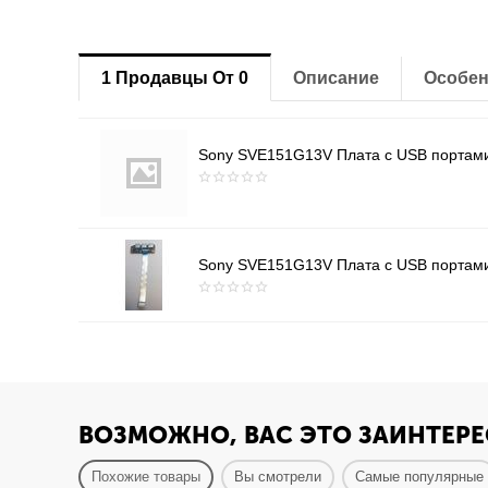
1 Продавцы От 0
Описание
Особен
Sony SVE151G13V Плата с USB портами (
Sony SVE151G13V Плата с USB портами (
ВОЗМОЖНО, ВАС ЭТО ЗАИНТЕРЕ
Похожие товары
Вы смотрели
Самые популярные