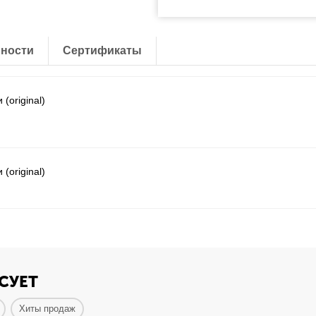
ности
Сертификаты
original)
original)
СУЕТ
Хиты продаж