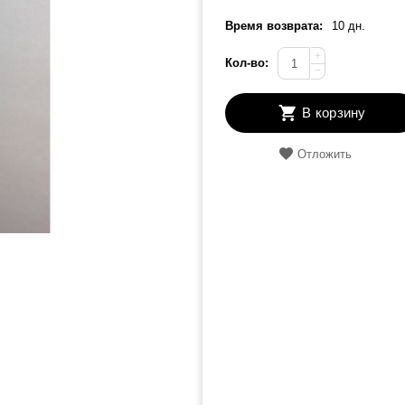
Время возврата:
10 дн.
+
Кол-во:
−
В корзину
Отложить