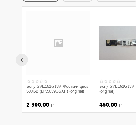
Sony SVE151G13V Жесткий диск
Sony SVE151G13V 
500GB (MK5059GSXP) (original)
(original)
2 300.00
450.00
Р
Р