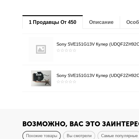
1 Продавцы От 450
Описание
Особ
Sony SVE151G13V Кулер (UDQF2ZH92CQU
Sony SVE151G13V Кулер (UDQF2ZH92CQU
ВОЗМОЖНО, ВАС ЭТО ЗАИНТЕРЕ
Похожие товары
Вы смотрели
Самые популярные