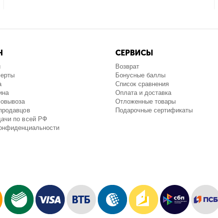
Н
СЕРВИСЫ
и
Возврат
ферты
Бонусные баллы
а
Список сравнения
ина
Оплата и доставка
мовывоза
Отложенные товары
продавцов
Подарочные сертификаты
ачи по всей РФ
конфиденциальности