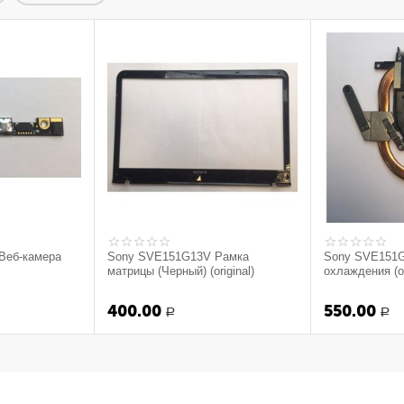
Веб-камера
Sony SVE151G13V Рамка
Sony SVE151
матрицы (Черный) (original)
охлаждения (or
400.00
550.00
Р
Р