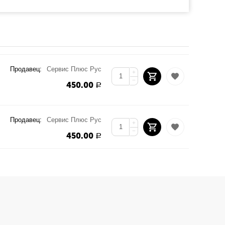
Продавец:
Сервис Плюс Рус
+
−
450.00
Р
Продавец:
Сервис Плюс Рус
+
−
450.00
Р