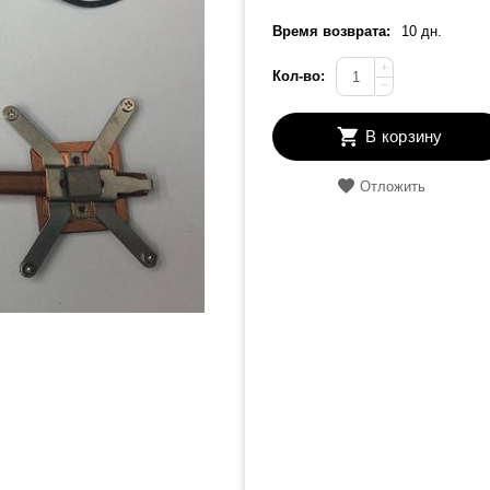
Время возврата:
10 дн.
+
Кол-во:
−
В корзину
Отложить