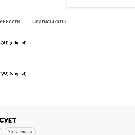
енности
Сертификаты
) (original)
) (original)
СУЕТ
Хиты продаж