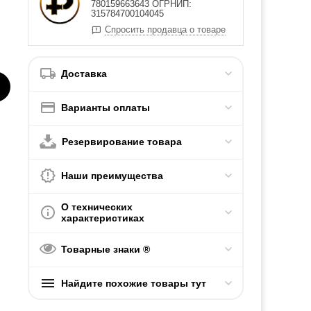
780159663643 ОГРНИП:
315784700104045
Спросить продавца о товаре
Доставка
Варианты оплаты
Резервирование товара
Наши преимущества
О технических
характеристиках
Товарные знаки ®
Найдите похожие товары тут