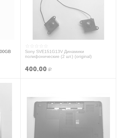
500GB
Sony SVE151G13V Динамики
полифонические (2 шт.) (original)
400.00
Р