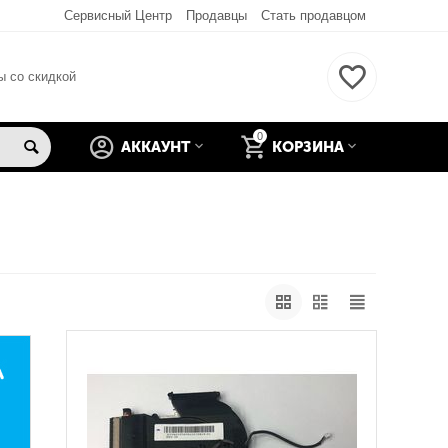
Сервисный Центр
Продавцы
Стать продавцом
ы со скидкой
0
АККАУНТ
КОРЗИНА