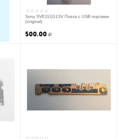
Sony SVE151G13V Плата с USB портами
(original)
500.00
Р