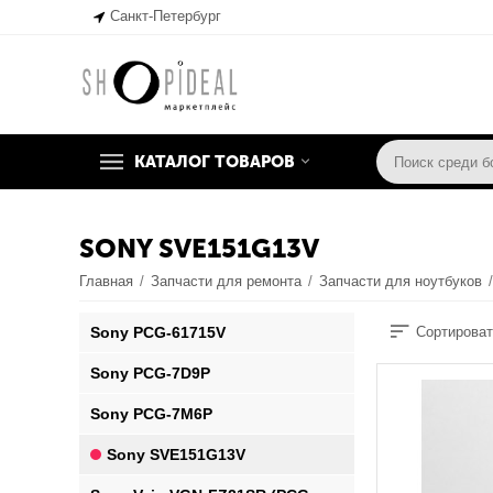
Санкт-Петербург
КАТАЛОГ ТОВАРОВ
SONY SVE151G13V
Главная
/
Запчасти для ремонта
/
Запчасти для ноутбуков
Sony PCG-61715V
Сортироват
Sony PCG-7D9P
Sony PCG-7M6P
Sony SVE151G13V