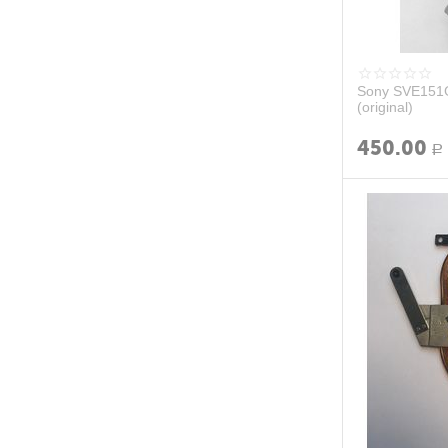
Sony SVE151
(original)
450.00
Р