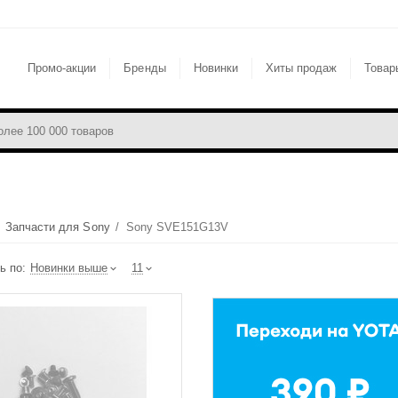
Промо-акции
Бренды
Новинки
Хиты продаж
Товар
/
Запчасти для Sony
/
Sony SVE151G13V
ь по:
Новинки выше
11