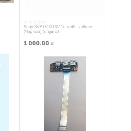
ы
Sony SVE151G13V Топкейс в сборе
(Черный) (original)
1 000.00
Р