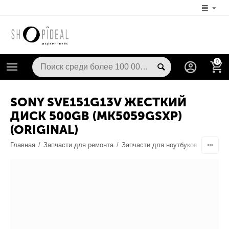
0
SONY SVE151G13V ЖЕСТКИЙ
ДИСК 500GB (MK5059GSXP)
(ORIGINAL)
Главная
/
Запчасти для ремонта
/
Запчасти для ноутбуков
/
Запчас