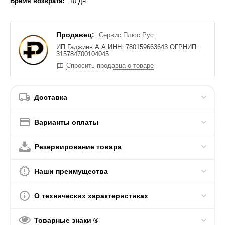
Время возврата:
10 дн.
Продавец:
Сервис Плюс Рус
ИП Гаджиев А.А ИНН: 780159663643 ОГРНИП:
315784700104045
Спросить продавца о товаре
Доставка
Варианты оплаты
Резервирование товара
Наши преимущества
О технических характеристиках
Товарные знаки ®