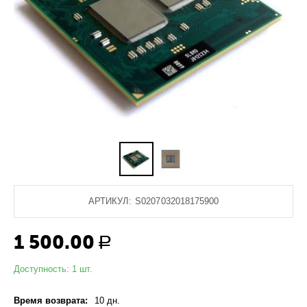
АРТИКУЛ:
S0207032018175900
1 500.00
Р
Доступность:
1 шт.
Время возврата:
10 дн.