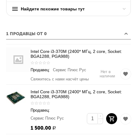
Найдите похожие товары тут
1 ПРОДАВЦЫ ОТ 0
Intel Core i3-370M (2400* МГц, 2 core, Socket:
BGA1288, PGA988)
Продавец:
Сервис Плюс Рус
Нет в
наличии
Свяжитесь с нами насчёт цены
Intel Core i3-370M (2400* МГц, 2 core, Socket:
BGA1288, PGA988)
Продавец:
+
Сервис Плюс Рус
−
1 500.00
Р