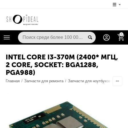
0
INTEL CORE I3-370M (2400* МГЦ,
2 CORE, SOCKET: BGA1288,
PGA988)
Главная
/
Запчасти для ремонта
/
Запчасти для ноутбуков
/
Процес