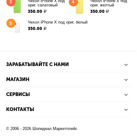
Чехол iPhone X под
Чехол iPhone X под
3
4
ориг. салатовый
ориг. желтый
350.00
350.00
Р
Р
Чехол iPhone X под ориг. белый
5
350.00
Р
ЗАРАБАТЫВАЙТЕ С НАМИ
МАГАЗИН
СЕРВИСЫ
КОНТАКТЫ
© 2006 - 2026 Шопидеал.Маркетплейс