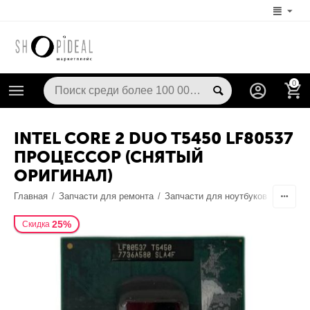
0
INTEL CORE 2 DUO T5450 LF80537
ПРОЦЕССОР (СНЯТЫЙ
ОРИГИНАЛ)
Главная
/
Запчасти для ремонта
/
Запчасти для ноутбуков
/
Процес
25%
Скидка