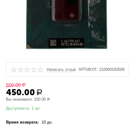
Написать отзыв
АРТИКУЛ:
210000183508
600.00
Р
450.00
Р
Вы экономите:
150.00
Р
Доступность:
1 шт.
Время возврата:
10 дн.