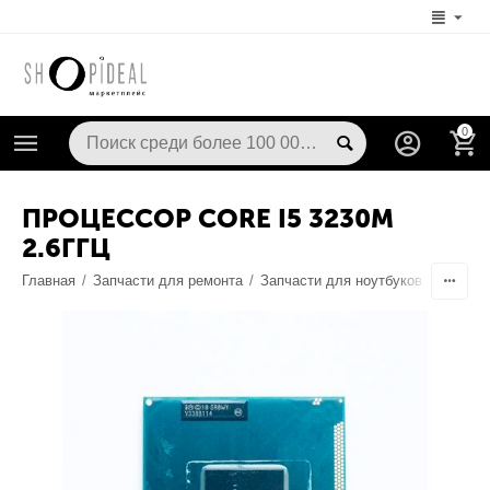
0
ПРОЦЕССОР CORE I5 3230M
2.6ГГЦ
Главная
/
Запчасти для ремонта
/
Запчасти для ноутбуков
/
Процес