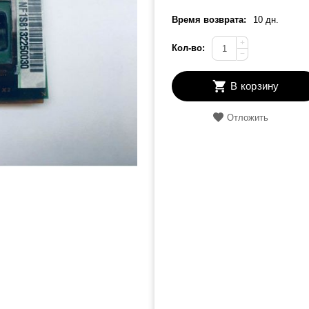
Время возврата:
10 дн.
+
Кол-во:
−
В корзину
Отложить