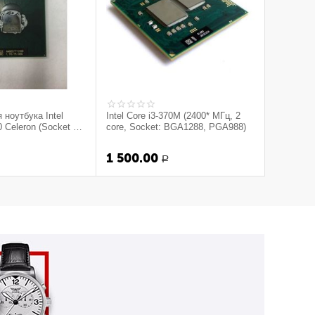
 ноутбука Intel
Intel Core i3-370M (2400* МГц, 2
Celeron (Socket M)
core, Socket: BGA1288, PGA988)
1 500.00
Р