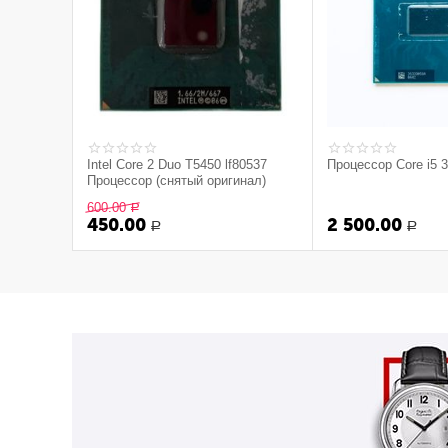
Intel Core 2 Duo T5450 lf80537
Процессор Core i5 
Процессор (снятый оригинал)
600.00
Р
450.00
2 500.00
Р
Р