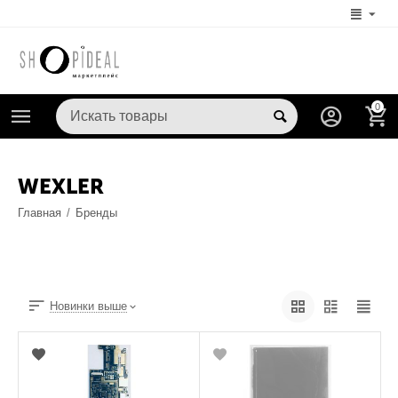
0
WEXLER
Главная
/
Бренды
Новинки выше