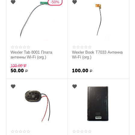
50%
Wexler Tab 8001 Плата
Wexler Book T7033 Антенна
антенны Wi-Fi (org.)
Wi-Fi (org.)
100.00
Р
50.00
100.00
Р
Р