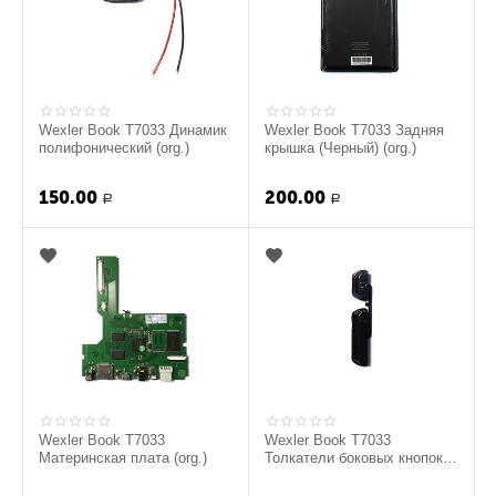
Wexler Book T7033 Динамик
Wexler Book T7033 Задняя
полифонический (org.)
крышка (Черный) (org.)
150.00
200.00
Р
Р
Wexler Book T7033
Wexler Book T7033
Материнская плата (org.)
Толкатели боковых кнопок
(Черный) (org.)