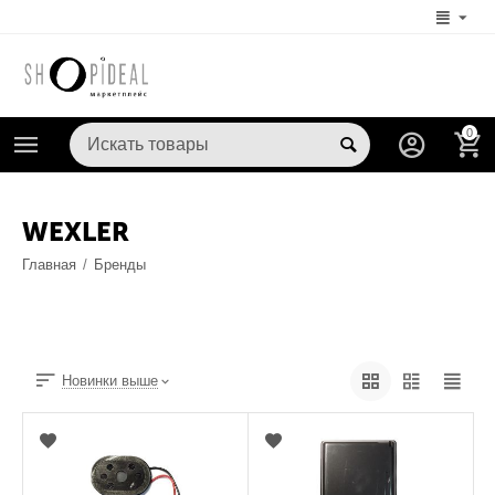
0
WEXLER
Главная
/
Бренды
Новинки выше