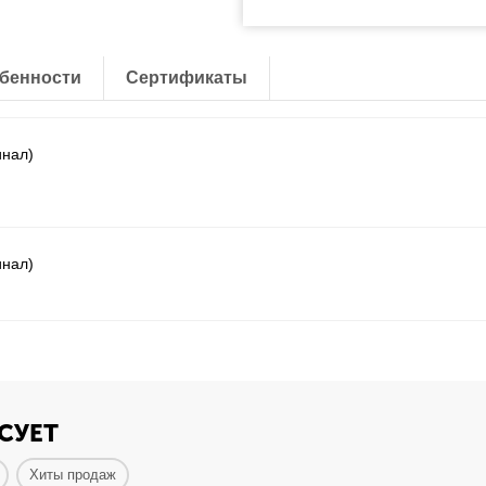
бенности
Сертификаты
инал)
инал)
СУЕТ
Хиты продаж