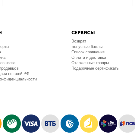
Н
СЕРВИСЫ
и
Возврат
ферты
Бонусные баллы
а
Список сравнения
ина
Оплата и доставка
мовывоза
Отложенные товары
продавцов
Подарочные сертификаты
ачи по всей РФ
конфиденциальности