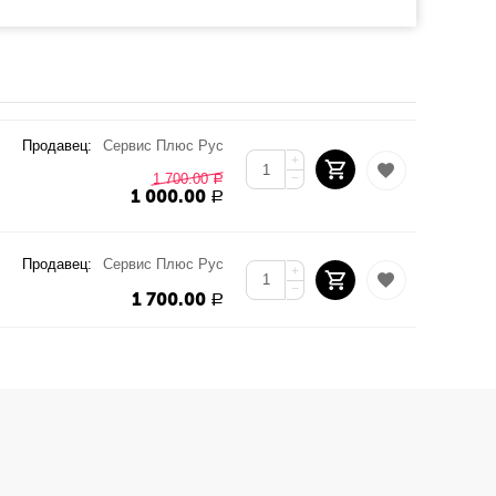
Продавец:
Сервис Плюс Рус
+
1 700.00
−
Р
1 000.00
Р
Продавец:
Сервис Плюс Рус
+
−
1 700.00
Р