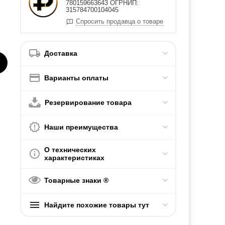
780159663643 ОГРНИП:
315784700104045
Спросить продавца о товаре
Доставка
Варианты оплаты
Резервирование товара
Наши преимущества
О технических
характеристиках
Товарные знаки ®
Найдите похожие товары тут