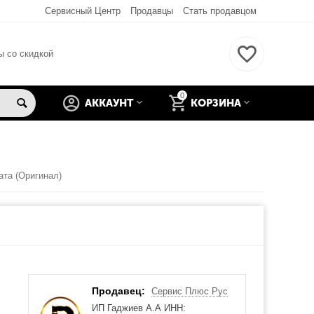
Сервисный Центр
Продавцы
Стать продавцом
ы со скидкой
0
АККАУНТ
КОРЗИНА
ата (Оригинал)
Продавец:
Сервис Плюс Рус
ИП Гаджиев А.А ИНН: