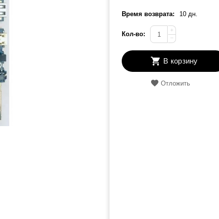
Время возврата:
10 дн.
+
Кол-во:
−
В корзину
Отложить