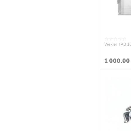
Wexler TAB 10
1 000.00