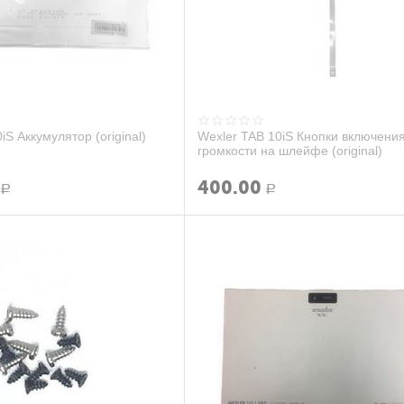
iS Аккумулятор (original)
Wexler TAB 10iS Кнопки включения
громкости на шлейфе (original)
400.00
Р
Р