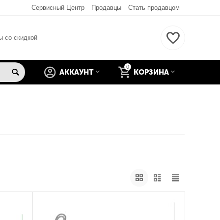
Сервисный Центр
Продавцы
Стать продавцом
ы со скидкой
0
АККАУНТ
КОРЗИНА