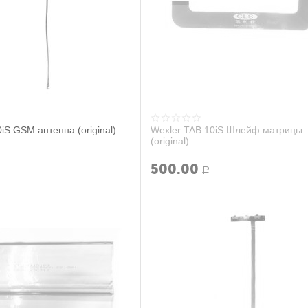
iS GSM антенна (original)
Wexler TAB 10iS Шлейф матрицы
(original)
500.00
Р