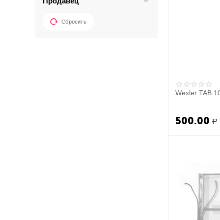
Продавец
Сбросить
Wexler TAB 10
500.00
Р