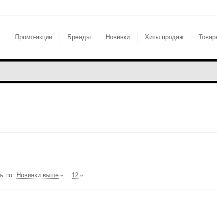
Промо-акции
Бренды
Новинки
Хиты продаж
Товар
ь по:
Новинки выше
12