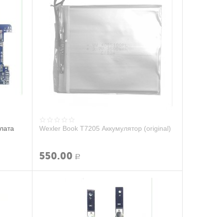
лата
Wexler Book T7205 Аккумулятор (original)
550.00
Р