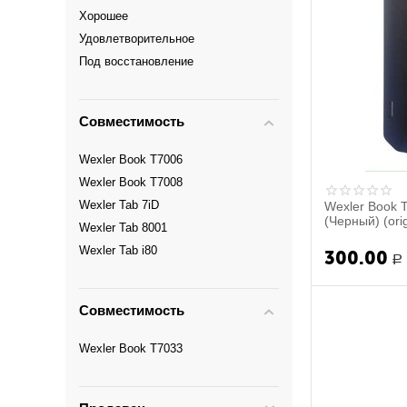
Хорошее
Удовлетворительное
Под восстановление
Совместимость
Wexler Book T7006
Wexler Book T7008
Wexler Tab 7iD
Wexler Book 
(Черный) (orig
Wexler Tab 8001
Wexler Tab i80
300.00
Р
Совместимость
Wexler Book T7033