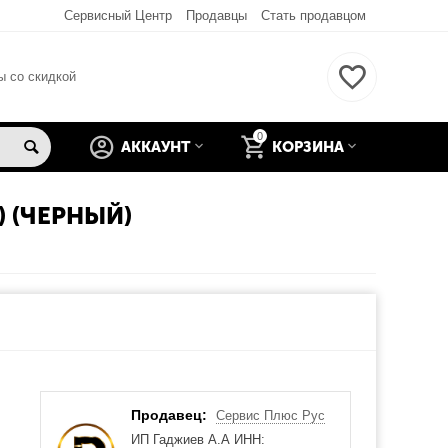
Сервисный Центр
Продавцы
Стать продавцом
ы со скидкой
0
АККАУНТ
КОРЗИНА
 (ЧЕРНЫЙ)
Продавец:
Сервис Плюс Рус
ИП Гаджиев А.А ИНН: