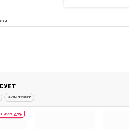
аты
СУЕТ
Хиты продаж
27%
Скидка