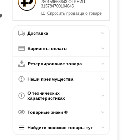
780159663643 ОГРНИП:
315784700104045
Спросить продавца о товаре
р
Доставка
Варианты оплаты
Резервирование товара
Наши преимущества
О технических
характеристиках
Товарные знаки ®
Найдите похожие товары тут