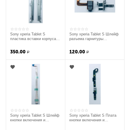
Sony xperia Tablet S
Sony xperia Tablet S Шлейф
пластика вставки корпуса
разъема гарнитуры
(Серый) (Оригинал)
(Оригинал)
350.00
120.00
Р
Р
Sony xperia Tablet S Шлейф
Sony xperia Tablet S Плата
кнопки включения и
кнопки включения и
громкости (Оригинал)
громкости (Оригинал)