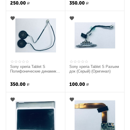
250.00
350.00
Р
Р
Sony xperia Tablet S
Sony xperia Tablet S Разъем
Полифонические динамики
док (Серый) (Оригинал)
(Оригинал)
350.00
100.00
Р
Р