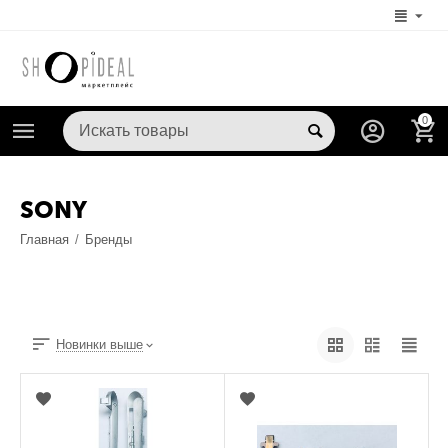
0
SONY
Главная
/
Бренды
Новинки выше