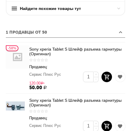
Найдите похожие товары тут
1 ПРОДАВЦЫ ОТ 50
58%
Sony xperia Tablet S Шлейф разъема гарнитуры
(Оригинал)
Продавец:
Сервис Плюс Рус
+
−
120.00
Р
50.00
Р
Sony xperia Tablet S Шлейф разъема гарнитуры
(Оригинал)
Продавец:
+
Сервис Плюс Рус
−