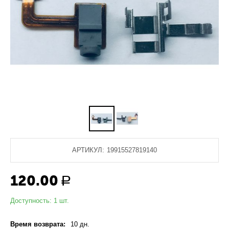
АРТИКУЛ:
19915527819140
120.00
Р
Доступность:
1 шт.
Время возврата:
10 дн.