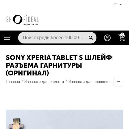
0
SONY XPERIA TABLET S ШЛЕЙФ
РАЗЪЕМА ГАРНИТУРЫ
(ОРИГИНАЛ)
Главная
/
Запчасти для ремонта
/
Запчасти для планшетов
/
Разъем