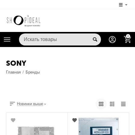
0
SONY
Главная
/
Бренды
Новинки выше