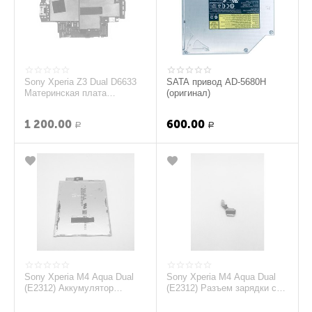
Sony Xperia Z3 Dual D6633
SATA привод AD-5680H
Материнская плата
(оригинал)
(оригинал)
1 200.00
600.00
Р
Р
Sony Xperia M4 Aqua Dual
Sony Xperia M4 Aqua Dual
(E2312) Аккумулятор
(E2312) Разъем зарядки с
(LIS1576ERPC) (Черный)
шлейфом (Оригинал)
(Оригинал)