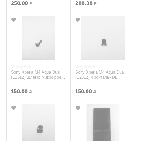
250.00
200.00
Р
Р
Sony Xperia M4 Aqua Dual
Sony Xperia M4 Aqua Dual
(E2312) Шлейф микрофона
(E2312) Фронтальная
(Оригинал)
камера (Оригинал)
150.00
150.00
Р
Р