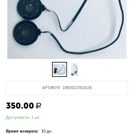
АРТИКУЛ:
19915527819135
350.00
Р
Доступность:
1 шт.
Время возврата:
10 дн.