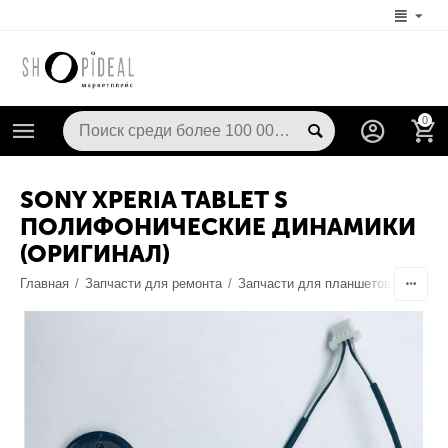
0
SONY XPERIA TABLET S
ПОЛИФОНИЧЕСКИЕ ДИНАМИКИ
(ОРИГИНАЛ)
Главная
/
Запчасти для ремонта
/
Запчасти для планшетов
/
Шлейф