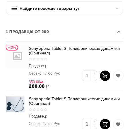
Найдите похожие товары тут
1 ПРОДАВЦЫ ОТ 200
43%
Sony xperia Tablet S Полифонические динамики
(Оригинал)
Продавец:
Сервис Плюс Рус
+
−
350.00
Р
200.00
Р
Sony xperia Tablet S Полифонические динамики
(Оригинал)
Продавец:
+
Сервис Плюс Рус
−