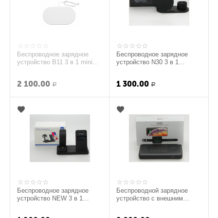
Беспроводное зарядное
Беспроводное зарядное
устройство B11 3 в 1 mini
устройство N30 3 в 1
7.5-10W
функция быстрой зарядки
10W
2 100.00
1 300.00
Р
Р
Беспроводное зарядное
Беспроводной зарядное
устройство NEW 3 в 1
устройство с внешним
функция быстрой зарядки
аккумулятором W6 на 2
10W
устройства 10000 mAh...