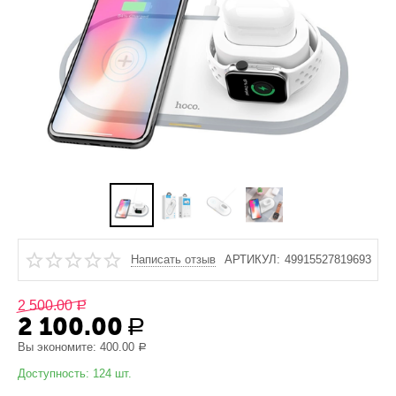
Написать отзыв
АРТИКУЛ:
49915527819693
2 500.00
Р
2 100.00
Р
Вы экономите:
400.00
Р
Доступность:
124 шт.