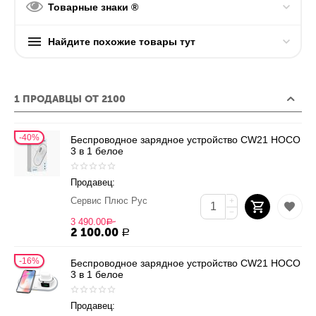
Товарные знаки ®
Найдите похожие товары тут
1 ПРОДАВЦЫ ОТ 2100
40%
Беспроводное зарядное устройство CW21 HOCO
3 в 1 белое
Продавец:
Сервис Плюс Рус
+
−
3 490.00
Р
2 100.00
Р
16%
Беспроводное зарядное устройство CW21 HOCO
3 в 1 белое
Продавец: