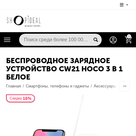
0
БЕСПРОВОДНОЕ ЗАРЯДНОЕ
УСТРОЙСТВО CW21 HOCO 3 В 1
БЕЛОЕ
Главная
/
Смартфоны, телефоны и гаджеты
/
Аксессуары
/
Док-ста
16%
Скидка